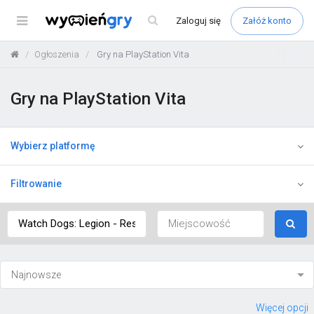
Menu
Zaloguj
się
Załóż konto
Ogłoszenia
Gry na PlayStation Vita
Gry na PlayStation Vita
Wybierz platformę
Filtrowanie
Więcej opcji