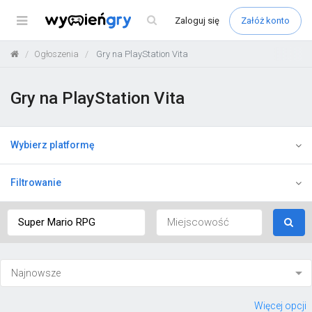
Menu
Zaloguj
się
Załóż konto
Ogłoszenia
Gry na PlayStation Vita
Gry na PlayStation Vita
Wybierz platformę
Filtrowanie
Więcej opcji