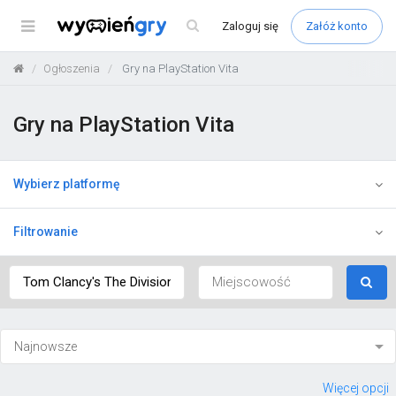
Menu
Zaloguj
się
Załóż konto
Ogłoszenia
Gry na PlayStation Vita
Gry na PlayStation Vita
Wybierz platformę
Filtrowanie
Więcej opcji