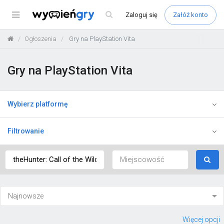
Menu
Zaloguj
się
Załóż konto
Ogłoszenia
Gry na PlayStation Vita
Gry na PlayStation Vita
Wybierz platformę
Filtrowanie
Więcej opcji