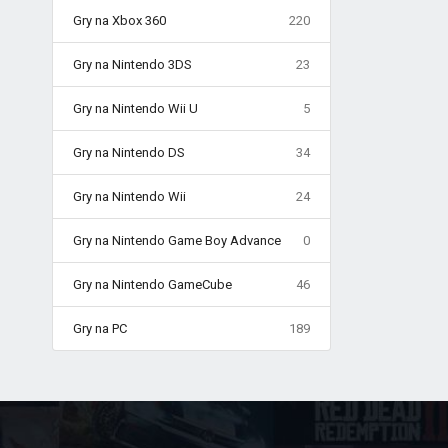
Gry na Xbox 360
220
Gry na Nintendo 3DS
23
Gry na Nintendo Wii U
5
Gry na Nintendo DS
34
Gry na Nintendo Wii
24
Gry na Nintendo Game Boy Advance
0
Gry na Nintendo GameCube
46
Gry na PC
189