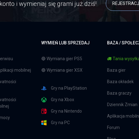
konto i wymieniaj się grami już dziś!
REJESTRAC
WYMIEŃ LUB SPRZEDAJ
BAZA / SPOŁE
erwisu
🔵 Wymiana gier PS5
Tania wysyłka
likacji mobilnej
🟢 Wymiana gier XSX
Baza gier
watności
Baza okładek
Gry na PlayStation
Baza graczy
watności
Gry na Xbox
Dziennik Zmian
ilnej
Gry na Nintendo
Aplikacja mobil
omocy
Gry na PC
Forum