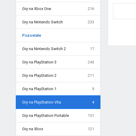
Gry na Xbox One
216
Gry na Nintendo Switch
233
Pozostałe
Gry na Nintendo Switch 2
17
Gry na PlayStation 3
243
Gry na PlayStation 2
211
Gry na PlayStation 1
9
Gry na PlayStation Vita
4
Gry na PlayStation Portable
151
Gry na Xbox
121