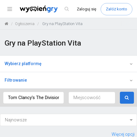
Menu
Zaloguj
się
Załóż konto
Ogłoszenia
Gry na PlayStation Vita
Gry na PlayStation Vita
Wybierz platformę
Filtrowanie
Więcej opcji