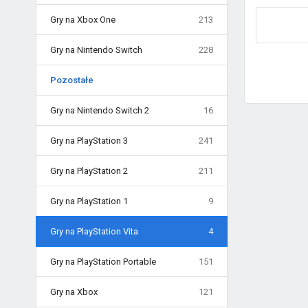
Gry na Xbox One
213
Gry na Nintendo Switch
228
Pozostałe
Gry na Nintendo Switch 2
16
Gry na PlayStation 3
241
Gry na PlayStation 2
211
Gry na PlayStation 1
9
Gry na PlayStation Vita
4
Gry na PlayStation Portable
151
Gry na Xbox
121