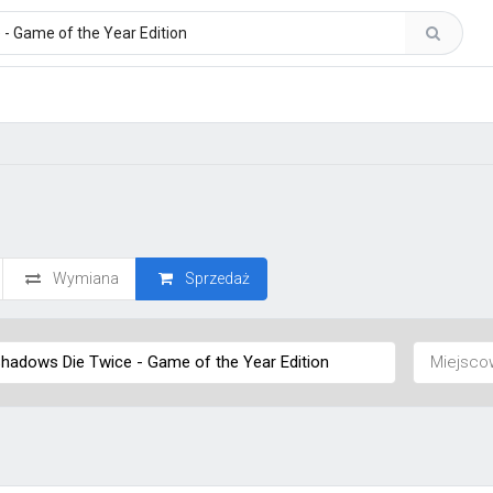
Wymiana
Sprzedaż