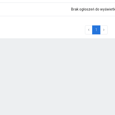
Brak ogłoszeń do wyświetl
(current)
1