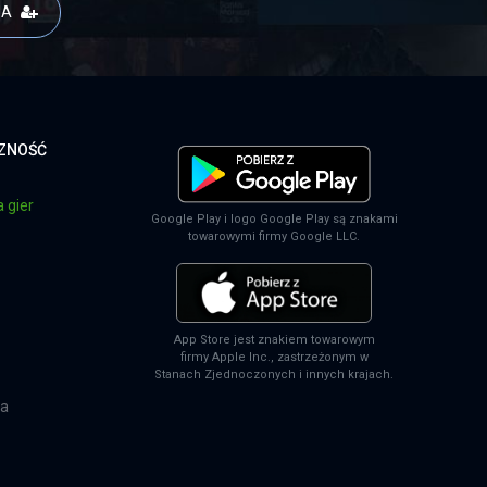
JA
CZNOŚĆ
 gier
Google Play i logo Google Play są znakami
towarowymi firmy Google LLC.
App Store jest znakiem towarowym
firmy Apple Inc., zastrzeżonym w
Stanach Zjednoczonych i innych krajach.
na