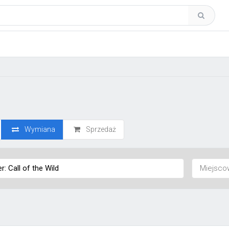
Wymiana
Sprzedaż