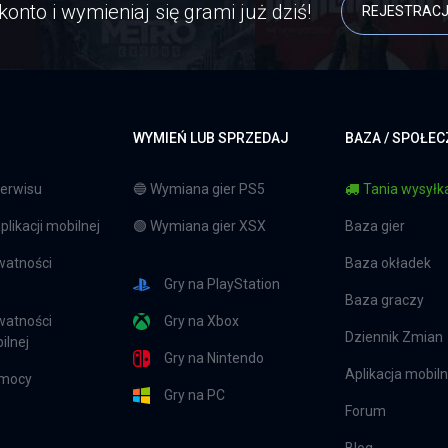
konto i wymieniaj się grami już dziś!
REJESTRAC
WYMIEŃ LUB SPRZEDAJ
BAZA / SPOŁE
erwisu
🔵 Wymiana gier PS5
Tania wysyłka
likacji mobilnej
🟢 Wymiana gier XSX
Baza gier
watności
Baza okładek
Gry na PlayStation
Baza graczy
watności
Gry na Xbox
Dziennik Zmian
ilnej
Gry na Nintendo
Aplikacja mobil
omocy
Gry na PC
Forum