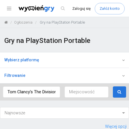
Menu
Zaloguj
się
Załóż konto
Ogłoszenia
Gry na PlayStation Portable
Gry na PlayStation Portable
Wybierz platformę
Filtrowanie
Więcej opcji