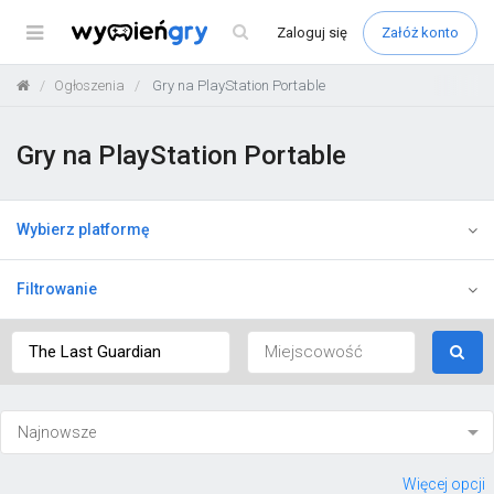
Menu
Zaloguj
się
Załóż konto
Ogłoszenia
Gry na PlayStation Portable
Gry na PlayStation Portable
Wybierz platformę
Filtrowanie
Więcej opcji