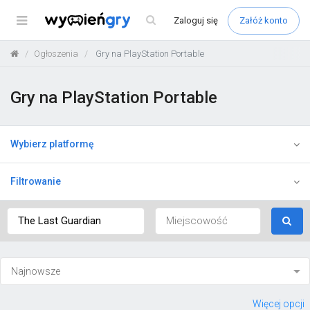
Menu
Zaloguj
się
Załóż konto
Ogłoszenia
Gry na PlayStation Portable
Gry na PlayStation Portable
Wybierz platformę
Filtrowanie
Więcej opcji