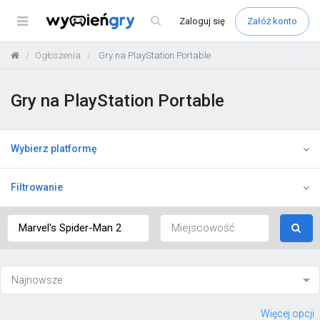
Menu
Zaloguj
się
Załóż konto
Ogłoszenia
Gry na PlayStation Portable
Gry na PlayStation Portable
Wybierz platformę
Filtrowanie
Więcej opcji