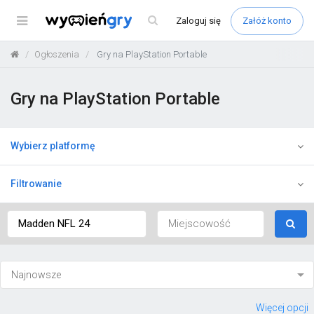
Menu
Zaloguj
się
Załóż konto
Ogłoszenia
Gry na PlayStation Portable
Gry na PlayStation Portable
Wybierz platformę
Filtrowanie
Więcej opcji