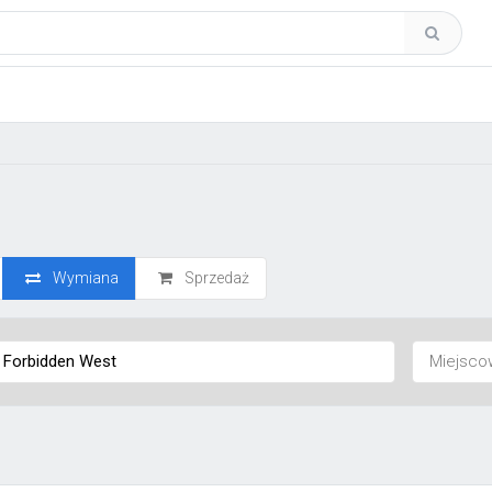
Wymiana
Sprzedaż