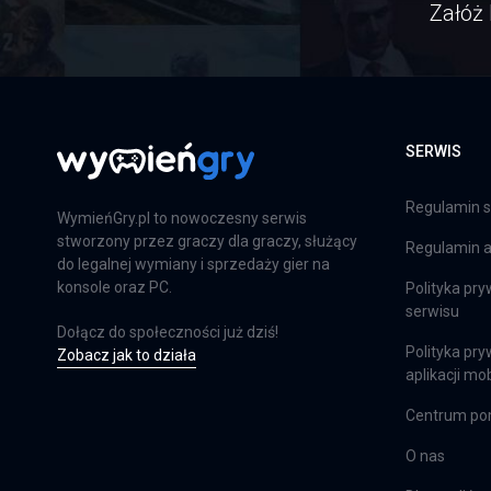
Załóż 
SERWIS
Regulamin s
WymieńGry.pl to nowoczesny serwis
stworzony przez graczy dla graczy, służący
Regulamin ap
do legalnej wymiany i sprzedaży gier na
konsole oraz PC.
Polityka pry
serwisu
Dołącz do społeczności już dziś!
Polityka pry
Zobacz jak to działa
aplikacji mob
Centrum p
O nas