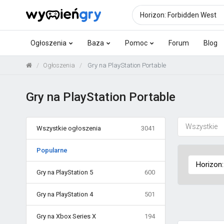
Ogłoszenia
Baza
Pomoc
Forum
Blog
Ogłoszenia
Gry na PlayStation Portable
Gry na PlayStation Portable
Wszystkie
Wszystkie ogłoszenia
3041
Popularne
Gry na PlayStation 5
600
Gry na PlayStation 4
501
Gry na Xbox Series X
194