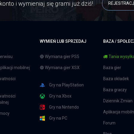
konto i wymieniaj się grami już dziś!
REJESTRAC
WYMIEŃ LUB SPRZEDAJ
BAZA / SPOŁE
erwisu
🔵 Wymiana gier PS5
Tania wysyłka
likacji mobilnej
🟢 Wymiana gier XSX
Baza gier
watności
Baza okładek
Gry na PlayStation
Baza graczy
watności
Gry na Xbox
Dziennik Zmian
ilnej
Gry na Nintendo
Aplikacja mobil
omocy
Gry na PC
Forum