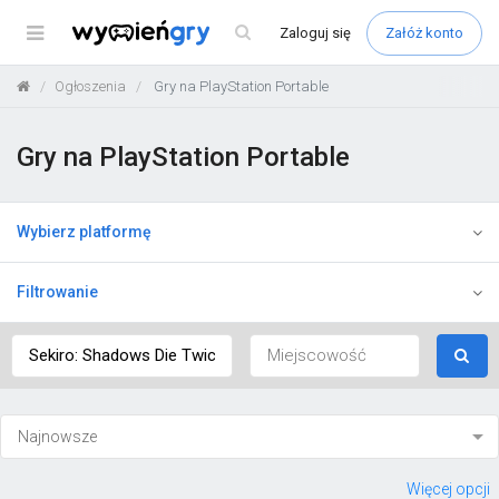
Menu
Zaloguj
się
Załóż konto
Ogłoszenia
Gry na PlayStation Portable
Gry na PlayStation Portable
Wybierz platformę
Filtrowanie
Więcej opcji