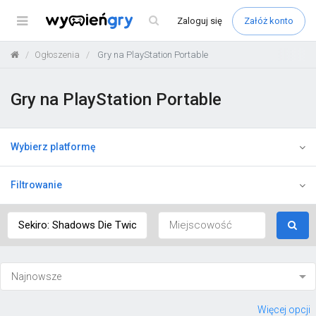
Menu
Zaloguj
się
Załóż konto
Ogłoszenia
Gry na PlayStation Portable
Gry na PlayStation Portable
Wybierz platformę
Filtrowanie
Więcej opcji