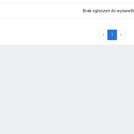
Brak ogłoszeń do wyświetl
(current)
1