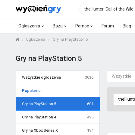
Ogłoszenia
Baza
Pomoc
Forum
Blog
Ogłoszenia
Gry na PlayStation 5
Gry na PlayStation 5
Wszystkie
Wszystkie ogłoszenia
3036
Popularne
Gry na PlayStation 5
601
Gry na PlayStation 4
495
Gry na Xbox Series X
194