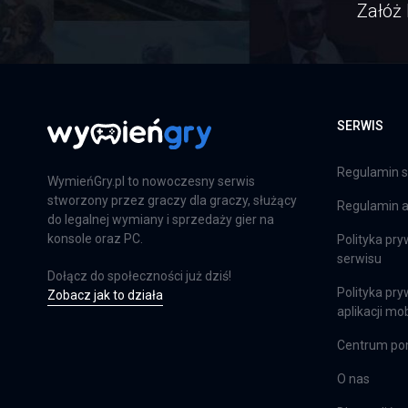
Załóż 
SERWIS
Regulamin s
WymieńGry.pl to nowoczesny serwis
stworzony przez graczy dla graczy, służący
Regulamin ap
do legalnej wymiany i sprzedaży gier na
konsole oraz PC.
Polityka pry
serwisu
Dołącz do społeczności już dziś!
Polityka pry
Zobacz jak to działa
aplikacji mob
Centrum p
O nas