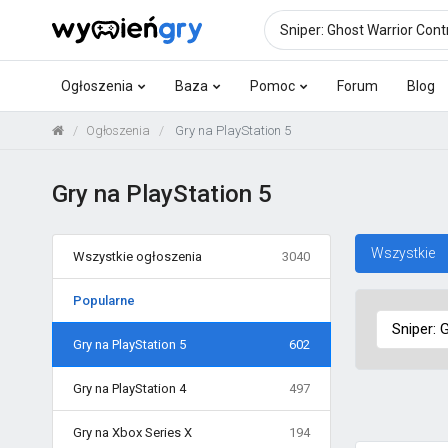
Ogłoszenia
Baza
Pomoc
Forum
Blog
Ogłoszenia
Gry na PlayStation 5
Gry na PlayStation 5
Wszystkie
Wszystkie ogłoszenia
3040
Popularne
Gry na PlayStation 5
602
Gry na PlayStation 4
497
Gry na Xbox Series X
194