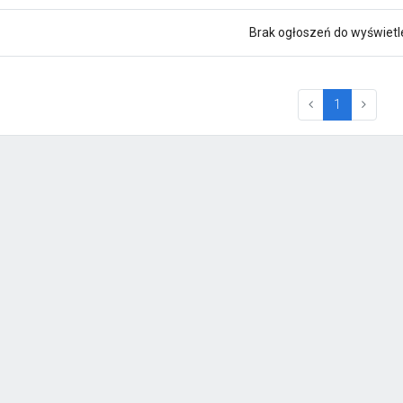
Brak ogłoszeń do wyświetl
(current)
1