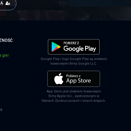
JA
CZNOŚĆ
 gier
Google Play i logo Google Play są znakami
towarowymi firmy Google LLC.
App Store jest znakiem towarowym
firmy Apple Inc., zastrzeżonym w
Stanach Zjednoczonych i innych krajach.
na