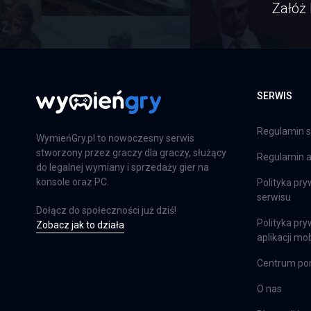
Załóż 
SERWIS
Regulamin s
WymieńGry.pl to nowoczesny serwis
stworzony przez graczy dla graczy, służący
Regulamin ap
do legalnej wymiany i sprzedaży gier na
konsole oraz PC.
Polityka pry
serwisu
Dołącz do społeczności już dziś!
Polityka pry
Zobacz jak to działa
aplikacji mob
Centrum p
O nas