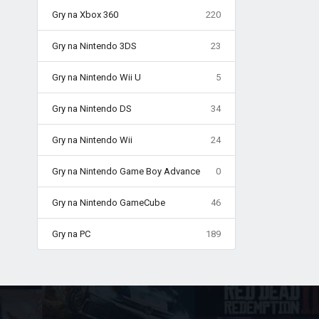
Gry na Xbox 360
220
Gry na Nintendo 3DS
23
Gry na Nintendo Wii U
5
Gry na Nintendo DS
34
Gry na Nintendo Wii
24
Gry na Nintendo Game Boy Advance
0
Gry na Nintendo GameCube
46
Gry na PC
189