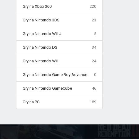
Gry na Xbox 360
220
Gry na Nintendo 3DS
23
Gry na Nintendo Wii U
5
Gry na Nintendo DS
34
Gry na Nintendo Wii
24
Gry na Nintendo Game Boy Advance
0
Gry na Nintendo GameCube
46
Gry na PC
189