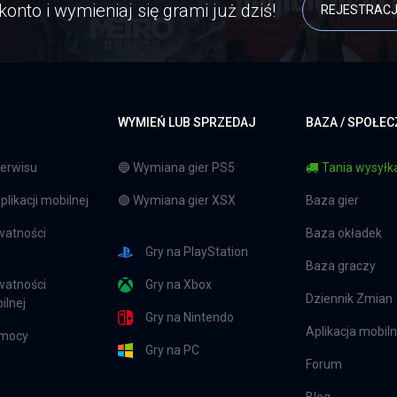
konto i wymieniaj się grami już dziś!
REJESTRAC
WYMIEŃ LUB SPRZEDAJ
BAZA / SPOŁE
erwisu
🔵 Wymiana gier PS5
Tania wysyłka
likacji mobilnej
🟢 Wymiana gier XSX
Baza gier
watności
Baza okładek
Gry na PlayStation
Baza graczy
watności
Gry na Xbox
Dziennik Zmian
ilnej
Gry na Nintendo
Aplikacja mobil
omocy
Gry na PC
Forum