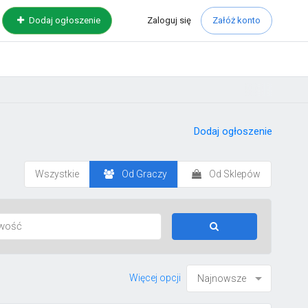
Zaloguj
się
Dodaj ogłoszenie
Załóż konto
Dodaj ogłoszenie
Wszystkie
Od Graczy
Od Sklepów
Więcej opcji