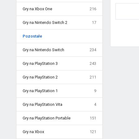
Gry na Xbox One
216
Gry na Nintendo Switch 2
17
Pozostałe
Gry na Nintendo Switch
234
Gry na PlayStation 3
243
Gry na PlayStation 2
211
Gry na PlayStation 1
9
Gry na PlayStation Vita
4
Gry na PlayStation Portable
151
Gry na Xbox
121