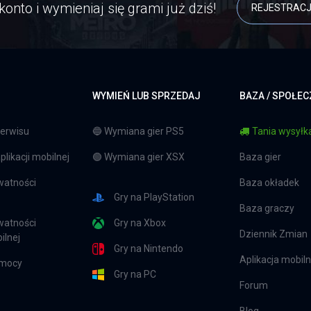
konto i wymieniaj się grami już dziś!
REJESTRAC
WYMIEŃ LUB SPRZEDAJ
BAZA / SPOŁE
erwisu
🔵 Wymiana gier PS5
Tania wysyłka
likacji mobilnej
🟢 Wymiana gier XSX
Baza gier
watności
Baza okładek
Gry na PlayStation
Baza graczy
watności
Gry na Xbox
Dziennik Zmian
ilnej
Gry na Nintendo
Aplikacja mobil
omocy
Gry na PC
Forum