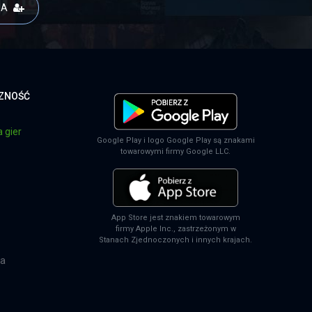
JA
CZNOŚĆ
 gier
Google Play i logo Google Play są znakami
towarowymi firmy Google LLC.
App Store jest znakiem towarowym
firmy Apple Inc., zastrzeżonym w
Stanach Zjednoczonych i innych krajach.
na