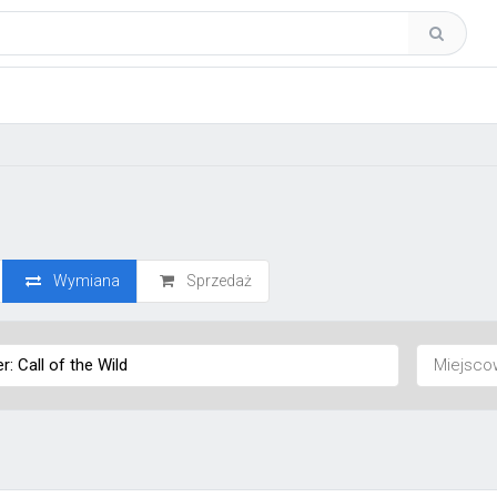
Wymiana
Sprzedaż