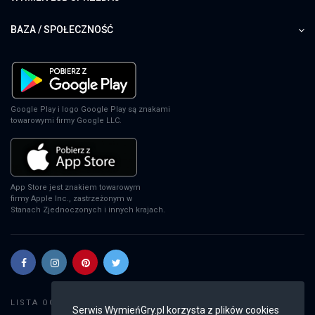
BAZA / SPOŁECZNOŚĆ
Google Play i logo Google Play są znakami
towarowymi firmy Google LLC.
App Store jest znakiem towarowym
firmy Apple Inc., zastrzeżonym w
Stanach Zjednoczonych i innych krajach.
Szukaj gier
LISTA OGŁOSZEŃ:
Serwis WymieńGry.pl korzysta z plików cookies