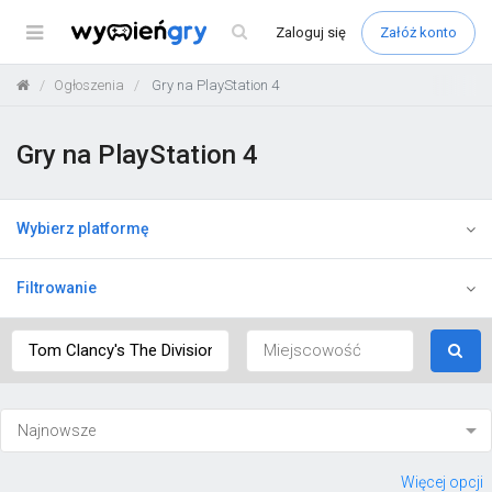
Menu
Zaloguj
się
Załóż konto
Ogłoszenia
Gry na PlayStation 4
Gry na PlayStation 4
Wybierz platformę
Filtrowanie
Więcej opcji