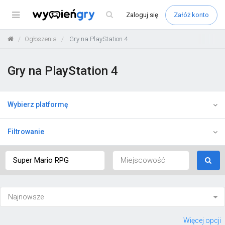
Menu
Zaloguj
się
Załóż konto
Ogłoszenia
Gry na PlayStation 4
Gry na PlayStation 4
Wybierz platformę
Filtrowanie
Więcej opcji