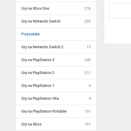
Gry na Xbox One
216
Gry na Nintendo Switch
233
Pozostałe
Gry na Nintendo Switch 2
17
Gry na PlayStation 3
243
Gry na PlayStation 2
211
Gry na PlayStation 1
9
Gry na PlayStation Vita
4
Gry na PlayStation Portable
151
Gry na Xbox
121