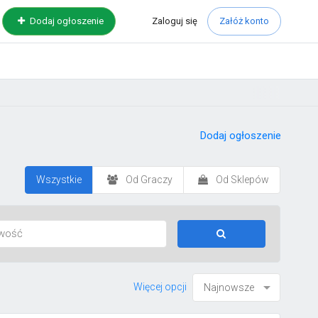
Zaloguj
się
Dodaj ogłoszenie
Załóż konto
Dodaj ogłoszenie
Wszystkie
Od Graczy
Od Sklepów
Więcej opcji