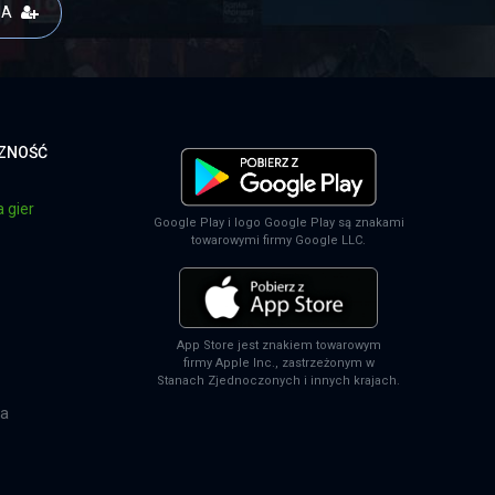
JA
CZNOŚĆ
 gier
Google Play i logo Google Play są znakami
towarowymi firmy Google LLC.
App Store jest znakiem towarowym
firmy Apple Inc., zastrzeżonym w
Stanach Zjednoczonych i innych krajach.
na