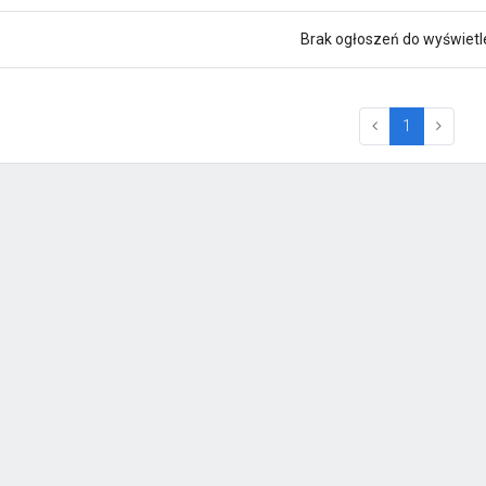
Brak ogłoszeń do wyświetl
(current)
1