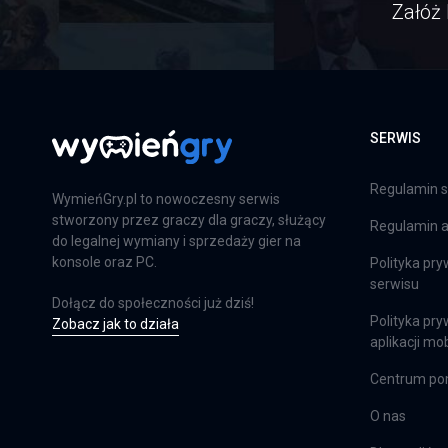
Załóż 
SERWIS
Regulamin s
WymieńGry.pl to nowoczesny serwis
stworzony przez graczy dla graczy, służący
Regulamin ap
do legalnej wymiany i sprzedaży gier na
konsole oraz PC.
Polityka pry
serwisu
Dołącz do społeczności już dziś!
Polityka pry
Zobacz jak to działa
aplikacji mob
Centrum p
O nas