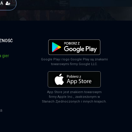
JA
CZNOŚĆ
 gier
Google Play i logo Google Play są znakami
towarowymi firmy Google LLC.
App Store jest znakiem towarowym
firmy Apple Inc., zastrzeżonym w
Stanach Zjednoczonych i innych krajach.
na