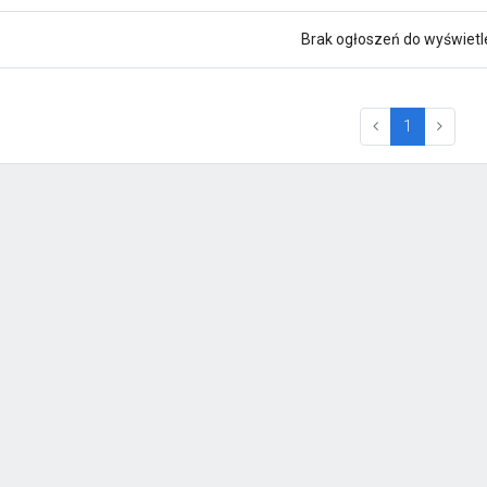
Brak ogłoszeń do wyświetl
(current)
1