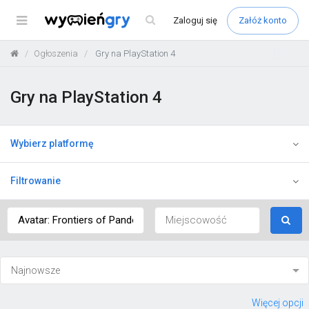
Menu
Zaloguj
się
Załóż konto
Ogłoszenia
Gry na PlayStation 4
Gry na PlayStation 4
Wybierz platformę
Filtrowanie
Więcej opcji