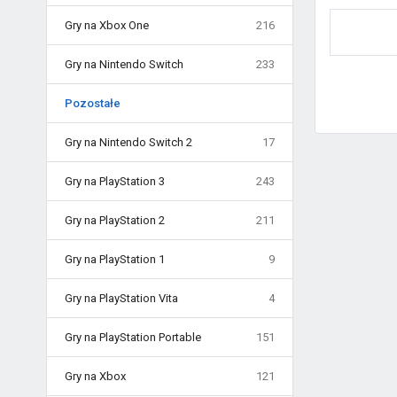
Gry na Xbox One
216
Gry na Nintendo Switch
233
Pozostałe
Gry na Nintendo Switch 2
17
Gry na PlayStation 3
243
Gry na PlayStation 2
211
Gry na PlayStation 1
9
Gry na PlayStation Vita
4
Gry na PlayStation Portable
151
Gry na Xbox
121