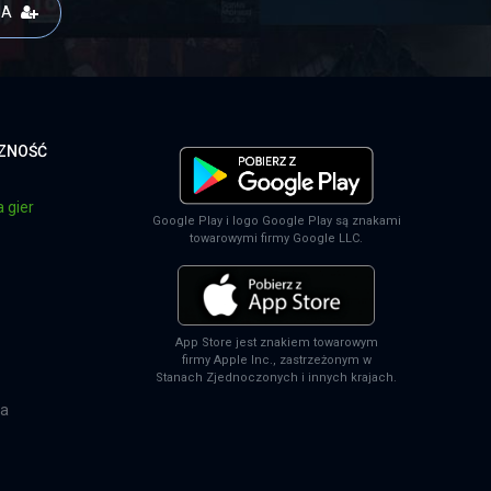
JA
CZNOŚĆ
 gier
Google Play i logo Google Play są znakami
towarowymi firmy Google LLC.
App Store jest znakiem towarowym
firmy Apple Inc., zastrzeżonym w
Stanach Zjednoczonych i innych krajach.
na