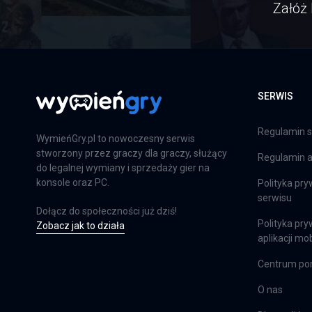
Załóż 
SERWIS
Regulamin s
WymieńGry.pl to nowoczesny serwis
stworzony przez graczy dla graczy, służący
Regulamin ap
do legalnej wymiany i sprzedaży gier na
konsole oraz PC.
Polityka pry
serwisu
Dołącz do społeczności już dziś!
Polityka pry
Zobacz jak to działa
aplikacji mob
Centrum p
O nas