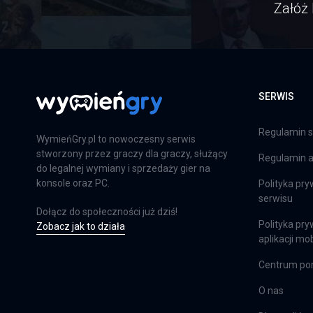
Załóż 
SERWIS
Regulamin s
WymieńGry.pl to nowoczesny serwis
stworzony przez graczy dla graczy, służący
Regulamin ap
do legalnej wymiany i sprzedaży gier na
konsole oraz PC.
Polityka pry
serwisu
Dołącz do społeczności już dziś!
Polityka pry
Zobacz jak to działa
aplikacji mob
Centrum p
O nas