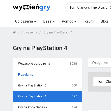
Ogłoszenia
Baza
Pomoc
Forum
Blog
Ogłoszenia
Gry na PlayStation 4
Gry na PlayStation 4
Wszystkie
Wszystkie ogłoszenia
3038
Popularne
Gry na PlayStation 5
600
Gry na PlayStation 4
497
Gry na Xbox Series X
194