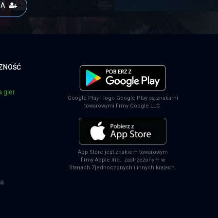
JA
CZNOŚĆ
 gier
Google Play i logo Google Play są znakami
towarowymi firmy Google LLC.
App Store jest znakiem towarowym
firmy Apple Inc., zastrzeżonym w
Stanach Zjednoczonych i innych krajach.
na