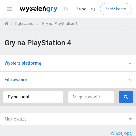
Menu
Zaloguj
się
Załóż konto
Ogłoszenia
Gry na PlayStation 4
Gry na PlayStation 4
Wybierz platformę
Filtrowanie
Więcej opcji