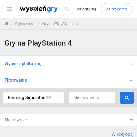
Menu
Zaloguj
się
Załóż konto
Ogłoszenia
Gry na PlayStation 4
Gry na PlayStation 4
Wybierz platformę
Filtrowanie
Więcej opcji