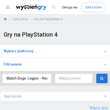
Menu
Zaloguj
się
Załóż konto
Ogłoszenia
Gry na PlayStation 4
Gry na PlayStation 4
Wybierz platformę
Filtrowanie
Więcej opcji