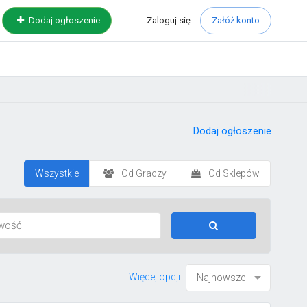
Zaloguj
się
Dodaj ogłoszenie
Załóż konto
Dodaj ogłoszenie
Wszystkie
Od Graczy
Od Sklepów
Więcej opcji