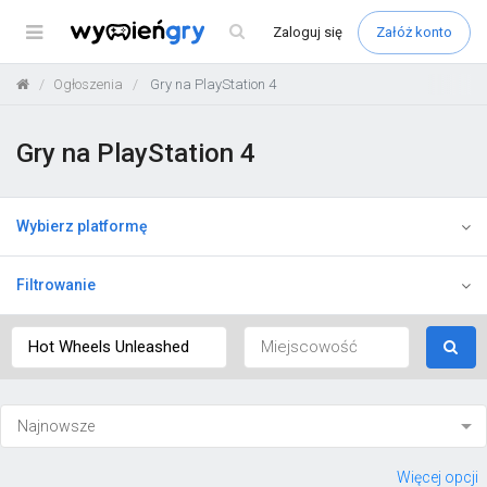
Menu
Zaloguj
się
Załóż konto
Ogłoszenia
Gry na PlayStation 4
Gry na PlayStation 4
Wybierz platformę
Filtrowanie
Więcej opcji