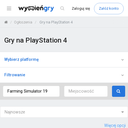
Menu
Zaloguj
się
Załóż konto
Ogłoszenia
Gry na PlayStation 4
Gry na PlayStation 4
Wybierz platformę
Filtrowanie
Więcej opcji