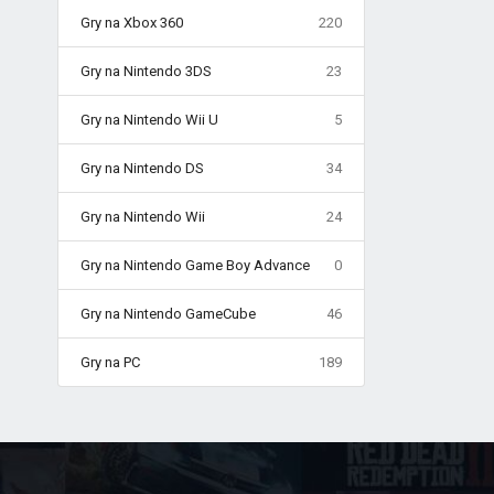
Gry na Xbox 360
220
Gry na Nintendo 3DS
23
Gry na Nintendo Wii U
5
Gry na Nintendo DS
34
Gry na Nintendo Wii
24
Gry na Nintendo Game Boy Advance
0
Gry na Nintendo GameCube
46
Gry na PC
189