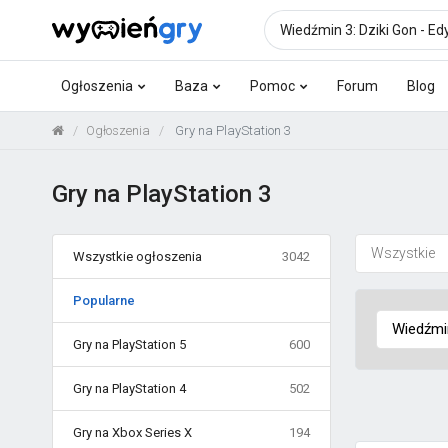
Ogłoszenia
Baza
Pomoc
Forum
Blog
Ogłoszenia
Gry na PlayStation 3
Gry na PlayStation 3
Wszystkie
Wszystkie ogłoszenia
3042
Popularne
Gry na PlayStation 5
600
Gry na PlayStation 4
502
Gry na Xbox Series X
194