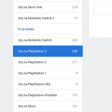
Gry na Xbox One
216
Gry na Nintendo Switch 2
17
Pozostałe
Gry na Nintendo Switch
233
Gry na PlayStation 3
243
Gry na PlayStation 2
211
Gry na PlayStation 1
9
Gry na PlayStation Vita
4
Gry na PlayStation Portable
151
Gry na Xbox
121