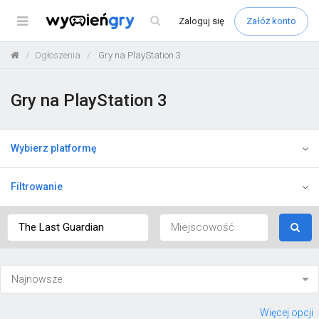
Menu
Zaloguj
się
Załóż konto
Ogłoszenia
Gry na PlayStation 3
Gry na PlayStation 3
Wybierz platformę
Filtrowanie
Więcej opcji