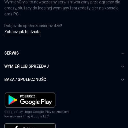
WymieńGry.pl to nowoczesny serwis stworzony przez graczy dla
graczy, służący do legalnej wymiany i sprzedaży gier na konsole
oraz PC.
Dołącz do społeczności już dziś!
Zobacz jak to działa
SERWIS
WYMIEŃ LUB SPRZEDAJ
BAZA / SPOŁECZNOŚĆ
Google Play i logo Google Play są znakami
towarowymi firmy Google LLC.