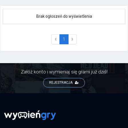
Brak ogłoszeń do wyświetlenia
(current)
1
Załóż konto i wymieniaj się grami już dziś!
REJESTRACJA