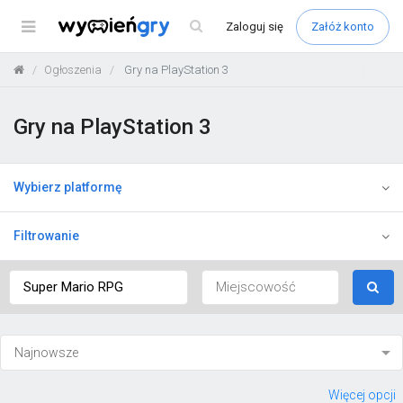
Menu
Zaloguj
się
Załóż konto
Ogłoszenia
Gry na PlayStation 3
Gry na PlayStation 3
Wybierz platformę
Filtrowanie
Więcej opcji