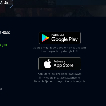
JA
CZNOŚĆ
 gier
Google Play i logo Google Play są znakami
towarowymi firmy Google LLC.
App Store jest znakiem towarowym
firmy Apple Inc., zastrzeżonym w
Stanach Zjednoczonych i innych krajach.
na