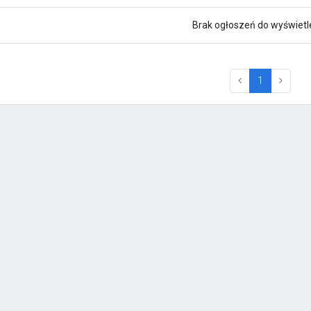
Brak ogłoszeń do wyświetl
(current)
1