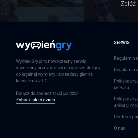
Załóż 
SERWIS
Regulamin s
WymieńGry.pl to nowoczesny serwis
stworzony przez graczy dla graczy, służący
Regulamin ap
do legalnej wymiany i sprzedaży gier na
konsole oraz PC.
Polityka pry
serwisu
Dołącz do społeczności już dziś!
Polityka pry
Zobacz jak to działa
aplikacji mob
Centrum p
O nas