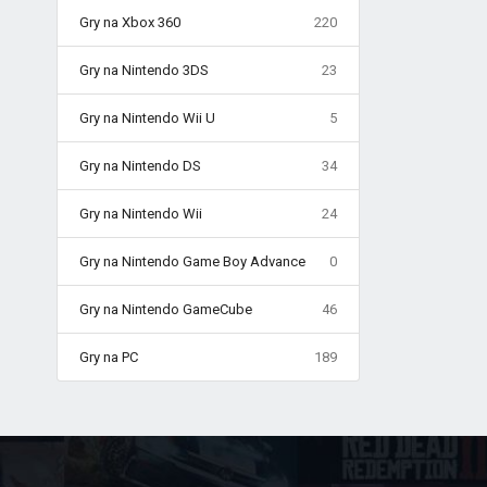
Gry na Xbox 360
220
Gry na Nintendo 3DS
23
Gry na Nintendo Wii U
5
Gry na Nintendo DS
34
Gry na Nintendo Wii
24
Gry na Nintendo Game Boy Advance
0
Gry na Nintendo GameCube
46
Gry na PC
189