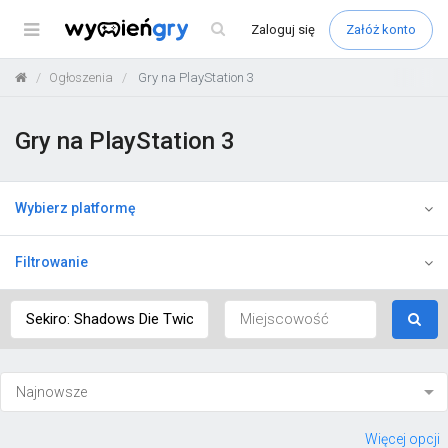
Menu
Zaloguj
się
Załóż konto
Ogłoszenia
Gry na PlayStation 3
Gry na PlayStation 3
Wybierz platformę
Filtrowanie
Więcej opcji