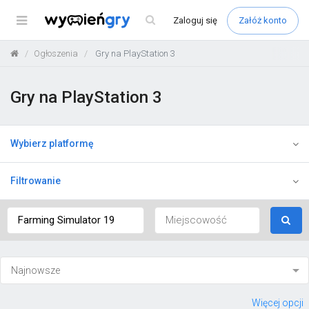
Menu
Zaloguj
się
Załóż konto
Ogłoszenia
Gry na PlayStation 3
Gry na PlayStation 3
Wybierz platformę
Filtrowanie
Więcej opcji