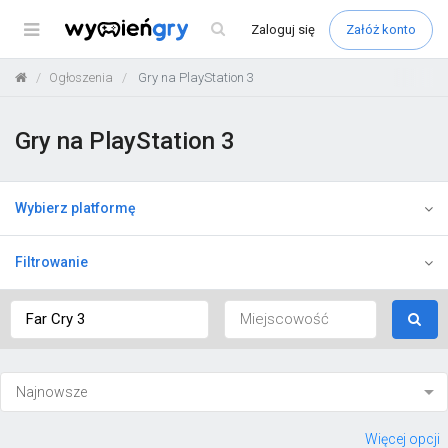
Menu
Zaloguj
się
Załóż konto
Ogłoszenia
Gry na PlayStation 3
Gry na PlayStation 3
Wybierz platformę
Filtrowanie
Więcej opcji