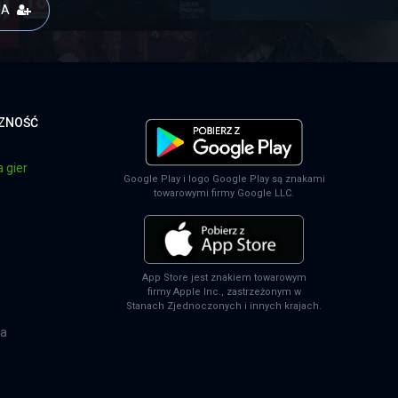
JA
CZNOŚĆ
 gier
Google Play i logo Google Play są znakami
towarowymi firmy Google LLC.
App Store jest znakiem towarowym
firmy Apple Inc., zastrzeżonym w
Stanach Zjednoczonych i innych krajach.
na