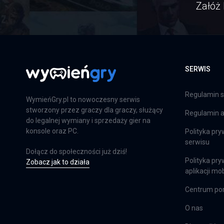
Załóż 
SERWIS
Regulamin s
WymieńGry.pl to nowoczesny serwis
stworzony przez graczy dla graczy, służący
Regulamin ap
do legalnej wymiany i sprzedaży gier na
konsole oraz PC.
Polityka pry
serwisu
Dołącz do społeczności już dziś!
Polityka pry
Zobacz jak to działa
aplikacji mob
Centrum p
O nas