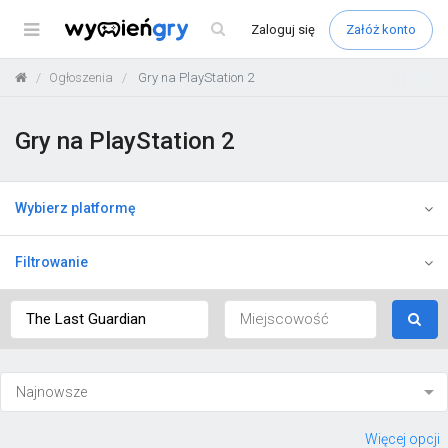
Menu
Zaloguj
się
Załóż konto
Ogłoszenia
Gry na PlayStation 2
Gry na PlayStation 2
Wybierz platformę
Filtrowanie
Więcej opcji