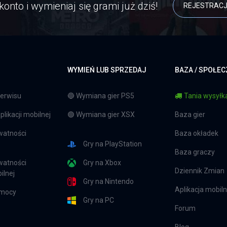
konto i wymieniaj się grami już dziś!
REJESTRAC
WYMIEŃ LUB SPRZEDAJ
BAZA / SPOŁE
erwisu
🔵 Wymiana gier PS5
Tania wysyłka
likacji mobilnej
🟢 Wymiana gier XSX
Baza gier
watności
Baza okładek
Gry na PlayStation
Baza graczy
watności
Gry na Xbox
Dziennik Zmian
ilnej
Gry na Nintendo
Aplikacja mobil
omocy
Gry na PC
Forum