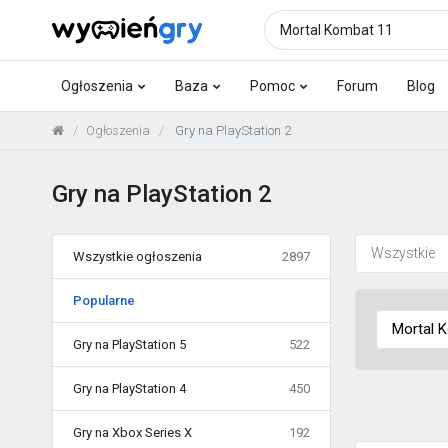
Ogłoszenia
Baza
Pomoc
Forum
Blog
Ogłoszenia
Gry na PlayStation 2
Gry na PlayStation 2
Wszystkie
Wszystkie ogłoszenia
2897
Popularne
Gry na PlayStation 5
522
Gry na PlayStation 4
450
Gry na Xbox Series X
192