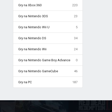
Gry na Xbox 360
220
Gry na Nintendo 3DS
23
Gry na Nintendo Wii U
5
Gry na Nintendo DS
34
Gry na Nintendo Wii
24
Gry na Nintendo Game Boy Advance
0
Gry na Nintendo GameCube
46
Gry na PC
187