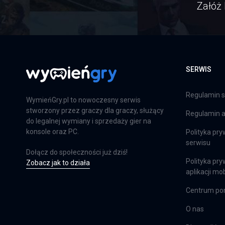
Załóż 
SERWIS
Regulamin s
WymieńGry.pl to nowoczesny serwis
stworzony przez graczy dla graczy, służący
Regulamin ap
do legalnej wymiany i sprzedaży gier na
konsole oraz PC.
Polityka pry
serwisu
Dołącz do społeczności już dziś!
Polityka pry
Zobacz jak to działa
aplikacji mob
Centrum p
O nas