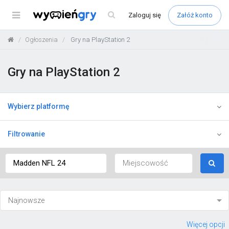
Menu
Zaloguj
się
Załóż konto
Ogłoszenia
Gry na PlayStation 2
Gry na PlayStation 2
Wybierz platformę
Filtrowanie
Więcej opcji