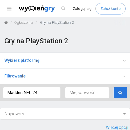
Menu
Zaloguj
się
Załóż konto
Ogłoszenia
Gry na PlayStation 2
Gry na PlayStation 2
Wybierz platformę
Filtrowanie
Więcej opcji