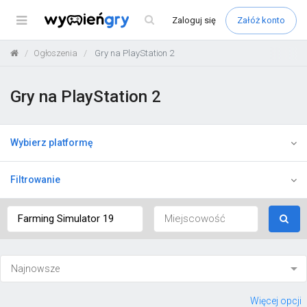
Menu
Zaloguj
się
Załóż konto
Ogłoszenia
Gry na PlayStation 2
Gry na PlayStation 2
Wybierz platformę
Filtrowanie
Więcej opcji