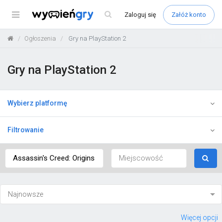
Menu
Zaloguj
się
Załóż konto
Ogłoszenia
Gry na PlayStation 2
Gry na PlayStation 2
Wybierz platformę
Filtrowanie
Więcej opcji